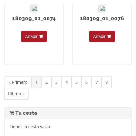
180309_01_0074
180309_01_0076
Añadir
Añadir
« Primero
1
2
3
4
5
6
7
8
Ultimo »
Tu cesta
Tienes la cesta vacia