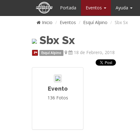
Portada
Eventos
Ayuda
Inicio
Eventos
Esquí Alpino
Sbx Sx
Sbx Sx
18 de Febrero, 2018
Esquí Alpino
Evento
136 Fotos