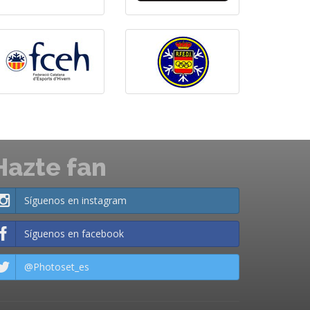
Hazte fan
Síguenos en instagram
Síguenos en facebook
@Photoset_es