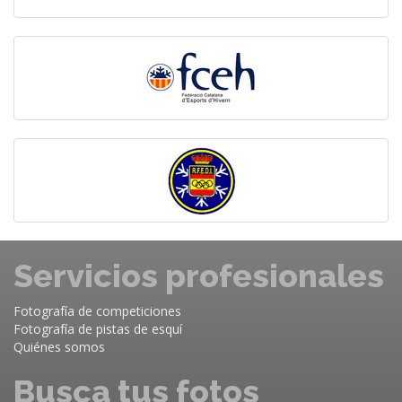
Servicios profesionales
Fotografía de competiciones
Fotografía de pistas de esquí
Quiénes somos
Busca tus fotos