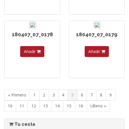
180407_07_0178
180407_07_0179
Añadir
Añadir
« Primero
1
2
3
4
5
6
7
8
9
10
11
12
13
14
15
16
Ultimo »
Tu cesta