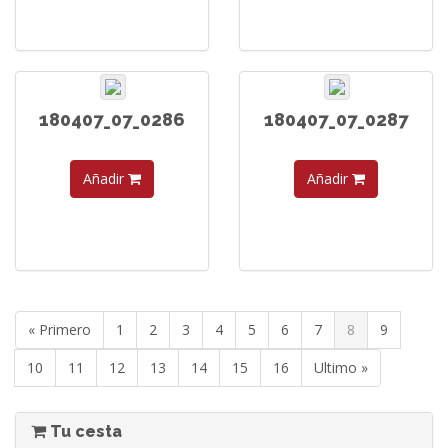
180407_07_0286
180407_07_0287
Añadir
Añadir
« Primero
1
2
3
4
5
6
7
8
9
10
11
12
13
14
15
16
Ultimo »
Tu cesta