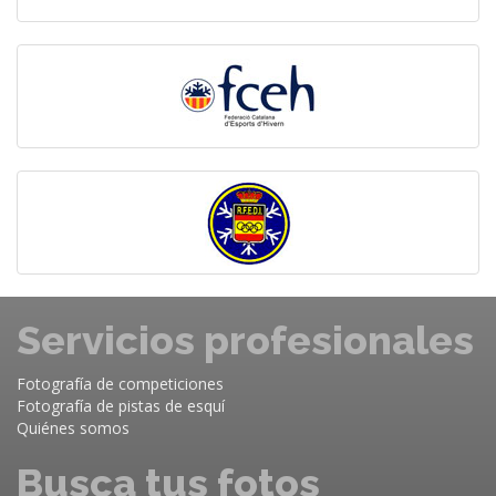
Servicios profesionales
Fotografía de competiciones
Fotografía de pistas de esquí
Quiénes somos
Busca tus fotos