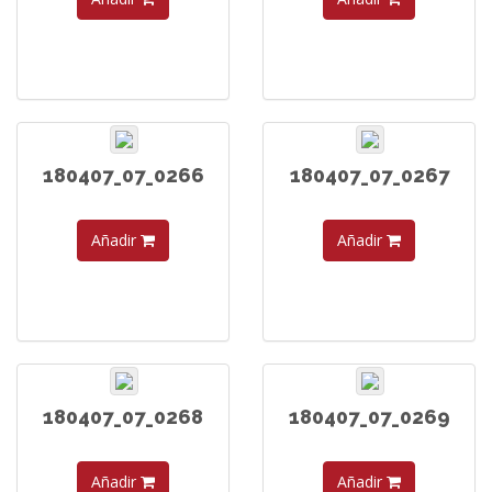
180407_07_0266
180407_07_0267
Añadir
Añadir
180407_07_0268
180407_07_0269
Añadir
Añadir